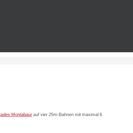
Bades Montabaur
auf vier 25m-Bahnen mit maximal 6