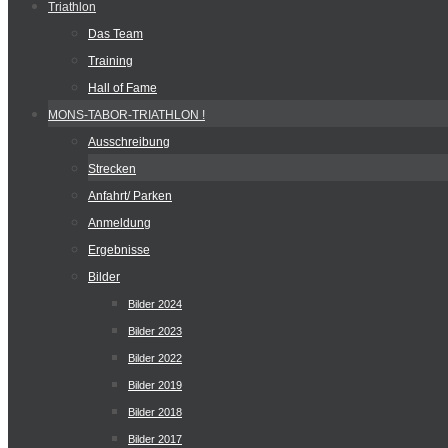
Triathlon
Das Team
Training
Hall of Fame
MONS-TABOR-TRIATHLON !
Ausschreibung
Strecken
Anfahrt/ Parken
Anmeldung
Ergebnisse
Bilder
Bilder 2024
Bilder 2023
Bilder 2022
Bilder 2019
Bilder 2018
Bilder 2017