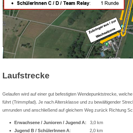
Laufstrecke
Gelaufen wird auf einer gut befestigten Wendepunktstrecke, wel
führt (Trimmpfad). Je nach Altersklasse und zu bewältigender Str
umrunden und anschließend auf gleichem Weg zurück Richtung Sch
Erwachsene / Junioren / Jugend A:
3,0 km
Jugend B / SchülerInnen A
: 2,0 km