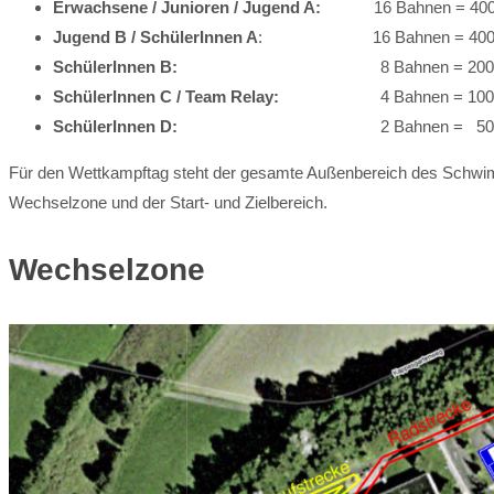
Erwachsene / Junioren / Jugend A:
16 Bahnen = 40
Jugend B / SchülerInnen A
: 16 Bahnen = 40
SchülerInnen B:
8 Bahnen = 200
SchülerInnen C / Team Relay:
4 Bahnen = 100
SchülerInnen D:
2 Bahnen = 50
Für den Wettkampftag steht der gesamte Außenbereich des Schwim
Wechselzone und der Start- und Zielbereich.
Wechselzone