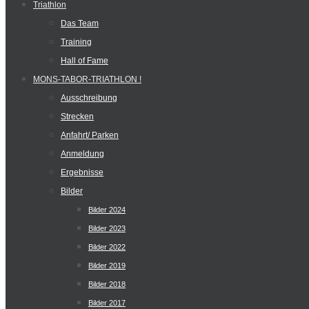
Triathlon
Das Team
Training
Hall of Fame
MONS-TABOR-TRIATHLON !
Ausschreibung
Strecken
Anfahrt/ Parken
Anmeldung
Ergebnisse
Bilder
Bilder 2024
Bilder 2023
Bilder 2022
Bilder 2019
Bilder 2018
Bilder 2017