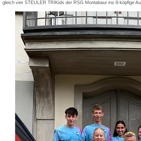
gleich vier STEULER TRIKids der RSG Montabaur ins 8-köpfige Auf