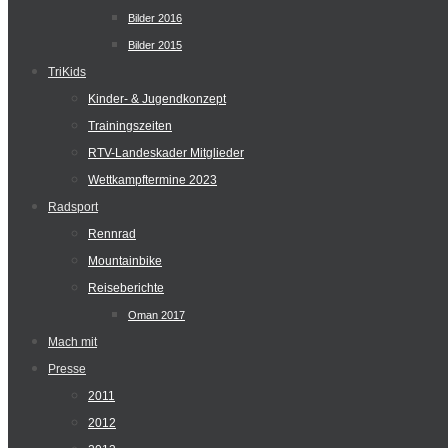
Bilder 2016
Bilder 2015
TriKids
Kinder- & Jugendkonzept
Trainingszeiten
RTV-Landeskader Mitglieder
Wettkampftermine 2023
Radsport
Rennrad
Mountainbike
Reiseberichte
Oman 2017
Mach mit
Presse
2011
2012