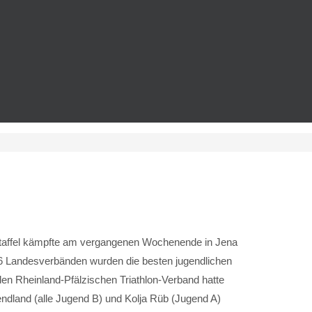
-Staffel kämpfte am vergangenen Wochenende in Jena
 16 Landesverbänden wurden die besten jugendlichen
 den Rheinland-Pfälzischen Triathlon-Verband hatte
ndland (alle Jugend B) und Kolja Rüb (Jugend A)